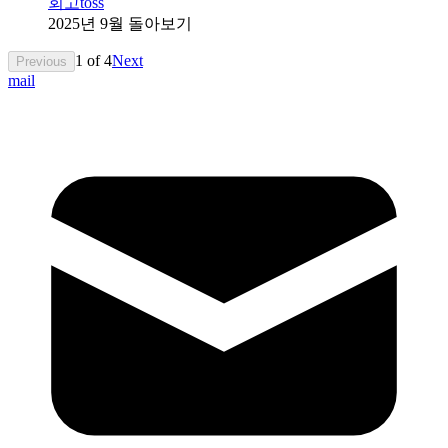
회고
toss
2025년 9월 돌아보기
1
of
4
Next
Previous
mail