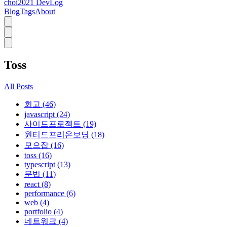
choi2021 DevLog
Blog
Tags
About
Toss
All Posts
회고 (46)
javascript (24)
사이드프로젝트 (19)
원티드프리온보딩 (18)
모으잡 (16)
toss (16)
typescript (13)
문법 (11)
react (8)
performance (6)
web (4)
portfolio (4)
네트워크 (4)