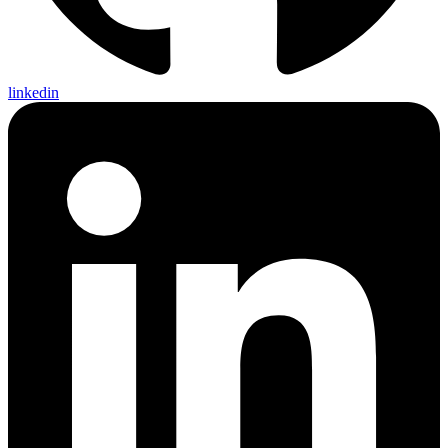
linkedin