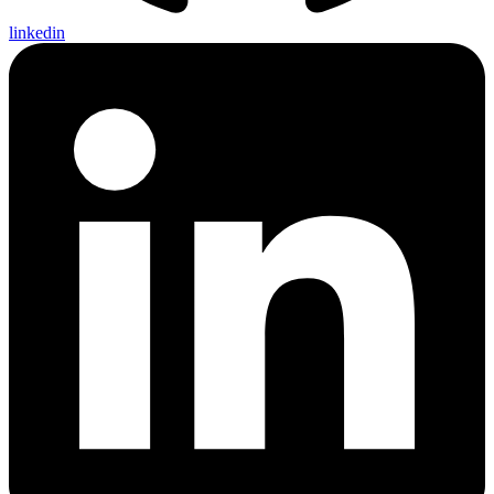
linkedin