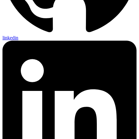
linkedin