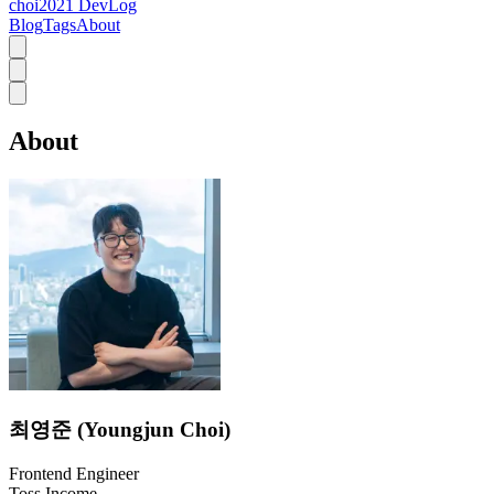
choi2021 DevLog
Blog
Tags
About
About
최영준 (Youngjun Choi)
Frontend Engineer
Toss Income