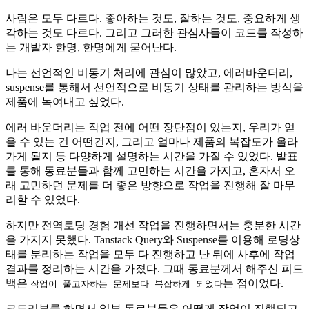
사람은 모두 다르다. 좋아하는 것도, 잘하는 것도, 중요하게 생
각하는 것도 다르다. 그리고 그러한 관심사들이 코드를 작성하
는 개발자 한명, 한명에게 묻어난다.
나는 선언적인 비동기 처리에 관심이 많았고, 에러바운더리,
suspense를 통해서 선언적으로 비동기 상태를 관리하는 방식을
제품에 녹여내고 싶었다.
에러 바운더리는 작업 전에 어떤 장단점이 있는지, 우리가 얻
을 수 있는 건 어떤건지, 그리고 얼마나 제품의 복잡도가 올라
가게 될지 등 다양하게 설명하는 시간을 가질 수 있었다. 발표
를 통해 동료분들과 함께 고민하는 시간을 가지고, 혼자서 오
래 고민하던 문제를 더 좋은 방향으로 작업을 진행해 잘 마무
리할 수 있었다.
하지만 전역로딩 경험 개선 작업을 진행하면서는 충분한 시간
을 가지지 못했다. Tanstack Query와 Suspense를 이용해 로딩상
태를 분리하는 작업을 모두 다 진행하고 난 뒤에 사후에 작업
결과를 정리하는 시간을 가졌다. 그때 동료분께서 해주신 피드
백은
는 점이었다.
작업이 풀고자하는 문제보다 복잡하게 되었다
코드리뷰를 하면서 일부 동료분들은 어떻게 작업이 진행되고