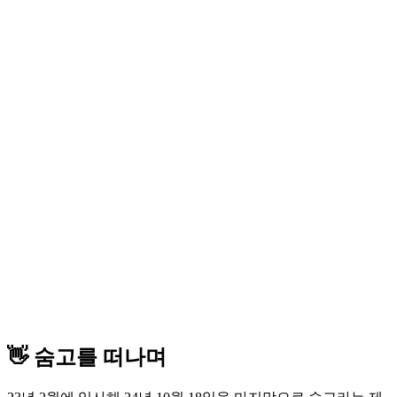
👋 숨고를 떠나며