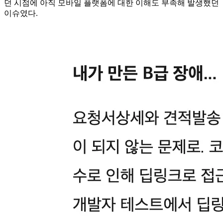
던 시점에 아직 모바일 플랫폼에 대한 이해도 부족해 발생했던
이슈였다.