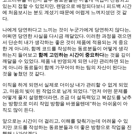
있는지 접할 수 있었지만, 랜덤으로 배정되다보니 피드백 시간
에 처음보시는 분도 계셨기 때문에 어렵게 느껴지셨던 것 같
다.
나에게 당연하다고 느끼는 것이 누군가에게 당연하지 않다는,
어쩌면 당연한 사실을 다시금 깨달았다. 이러한 과정을 겪으면
서 단순히 내가 생각하는 좋은 것이 제품에 적용되는 게 중요
한 게 아니라, 함께 코드를 작성하는 동료분들이 어떻게 생각
하는지 들어보고
함께 고민하는 시간이 중요하다
는 것을 깊이
깨달을 수 있었다. 제품 내 반영되게 되면 나만 관리하면 되는
게 아니라 동료들이 함께 가꾸어야 하는 팀의 자산이 된다는
것을 놓쳤던 것 같다.
이직을 하게 되면서 실제로 더이상 내가 관리할 수 없게 되었
고, 마음의 빚이 된 작업으로 남게 되었다. "먼저 어떤 문제를
어떻게 풀지 설명했더라면, 조금 더 설득력있고 복잡도를 낮추
는 방향으로 미리 작업 방향을 바꿨을텐데"하는 아쉬움이 아
직도 많이 든다.
앞으로는 시간이 더 걸리고, 이해를 맞춰가는데 어려울 수 있
지만 코드를 작성하는 동료분들과 더 좋은 방향으로 작업을 진
행해 나가야겠다.