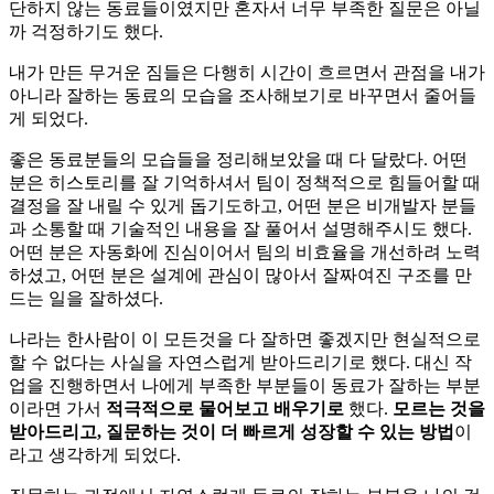
단하지 않는 동료들이였지만 혼자서 너무 부족한 질문은 아닐
까 걱정하기도 했다.
내가 만든 무거운 짐들은 다행히 시간이 흐르면서 관점을 내가
아니라 잘하는 동료의 모습을 조사해보기로 바꾸면서 줄어들
게 되었다.
좋은 동료분들의 모습들을 정리해보았을 때 다 달랐다. 어떤
분은 히스토리를 잘 기억하셔서 팀이 정책적으로 힘들어할 때
결정을 잘 내릴 수 있게 돕기도하고, 어떤 분은 비개발자 분들
과 소통할 때 기술적인 내용을 잘 풀어서 설명해주시도 했다.
어떤 분은 자동화에 진심이어서 팀의 비효율을 개선하려 노력
하셨고, 어떤 분은 설계에 관심이 많아서 잘짜여진 구조를 만
드는 일을 잘하셨다.
나라는 한사람이 이 모든것을 다 잘하면 좋겠지만 현실적으로
할 수 없다는 사실을 자연스럽게 받아드리기로 했다. 대신 작
업을 진행하면서 나에게 부족한 부분들이 동료가 잘하는 부분
이라면 가서
적극적으로 물어보고 배우기로
했다.
모르는 것을
받아드리고, 질문하는 것이 더 빠르게 성장할 수 있는 방법
이
라고 생각하게 되었다.