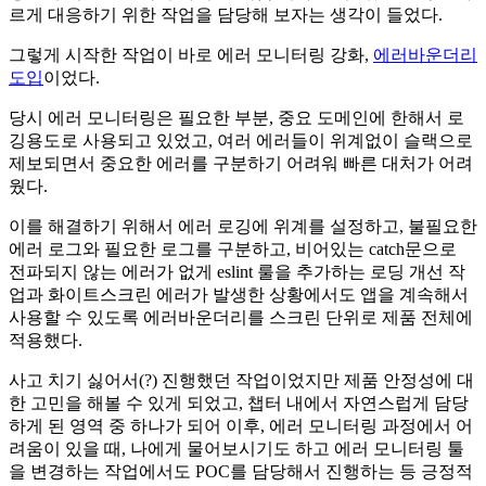
르게 대응하기 위한 작업을 담당해 보자는 생각이 들었다.
그렇게 시작한 작업이 바로 에러 모니터링 강화,
에러바운더리
도입
이었다.
당시 에러 모니터링은 필요한 부분, 중요 도메인에 한해서 로
깅용도로 사용되고 있었고, 여러 에러들이 위계없이 슬랙으로
제보되면서 중요한 에러를 구분하기 어려워 빠른 대처가 어려
웠다.
이를 해결하기 위해서 에러 로깅에 위계를 설정하고, 불필요한
에러 로그와 필요한 로그를 구분하고, 비어있는 catch문으로
전파되지 않는 에러가 없게 eslint 룰을 추가하는 로딩 개선 작
업과 화이트스크린 에러가 발생한 상황에서도 앱을 계속해서
사용할 수 있도록 에러바운더리를 스크린 단위로 제품 전체에
적용했다.
사고 치기 싫어서(?) 진행했던 작업이었지만 제품 안정성에 대
한 고민을 해볼 수 있게 되었고, 챕터 내에서 자연스럽게 담당
하게 된 영역 중 하나가 되어 이후, 에러 모니터링 과정에서 어
려움이 있을 때, 나에게 물어보시기도 하고 에러 모니터링 툴
을 변경하는 작업에서도 POC를 담당해서 진행하는 등 긍정적