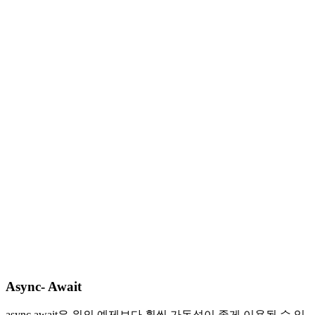
Async- Await
async,await은 위의 예제보다 훨씬 가독성이 좋게 이용될 수 있