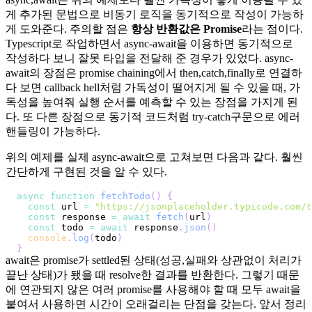
게 추가된 문법으로 비동기 로직을 동기적으로 작성이 가능하
게 도와준다. 주의할 점은
항상 반환값은 Promise
라는 점이다.
Typescript로 작업하면서 async-await을 이용하면 동기적으로
작성하다 보니 잘못 타입을 전달해 준 경우가 있었다. async-
await의 장점은 promise chaining에서 then,catch,finally로 연결하
다 보면 callback hell처럼 가독성이 떨어지게 될 수 있을 때, 가
독성을 높여줘 실행 순서를 예측할 수 있는 장점을 가지게 된
다. 또 다른 장점으로 동기적 코드처럼 try-catch구문으로 에러
핸들링이 가능하다.
위의 예제를 실제 async-await으로 고쳐보면 다음과 같다. 훨씬
간단하게 구현된 것을 알 수 있다.
async
function
fetchTodo
(
)
{
const
 url 
=
"https://jsonplaceholder.typicode.com/t
const
 response 
=
await
fetch
(
url
)
const
 todo 
=
await
 response
.
json
(
)
console
.
log
(
todo
)
}
await은 promise가 settled된 상태(성공,실패와 상관없이 처리가
끝난 상태)가 됐을 때 resolve한 결과를 반환한다. 그렇기 때문
에 연관되지 않은 여러 promise를 사용해야 할 때 모두 await을
붙여서 사용하면 시간이 오래걸리는 단점을 갖는다. 앞서 정리