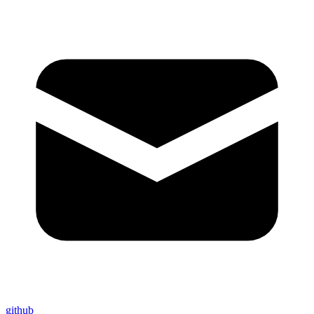
github