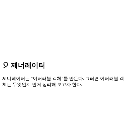
🎈 제너레이터
제너레이터는 "이터러블 객체"를 만든다. 그러면 이터러블 객
체는 무엇인지 먼저 정리해 보고자 한다.