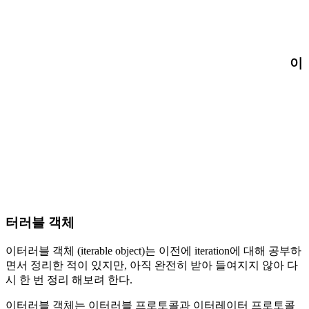
이
터러블 객체
이터러블 객체 (iterable object)는 이전에 iteration에 대해 공부하
면서 정리한 적이 있지만, 아직 완전히 받아 들여지지 않아 다
시 한 번 정리 해보려 한다.
이터러블 객체는 이터러블 프로토콜과 이터레이터 프로토콜