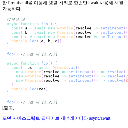
한 Promise.all을 이용해 병렬 처리로 한번만 await 사용해 해결
가능하다.
//수정 전
async
function
foo
(
)
{
const
 a 
=
await
new
Promise
(
resolve
=>
setTimeout
(
(
const
 b 
=
await
new
Promise
(
resolve
=>
setTimeout
(
(
const
 c 
=
await
new
Promise
(
resolve
=>
setTimeout
(
(
console
.
log
(
[
a
,
 b
,
 c
]
)
}
foo
(
)
// 6초 뒤 [1,2,3]
async
function
foo
(
)
{
const
 res 
=
await
Promise
.
all
(
[
new
Promise
(
resolve
=>
setTimeout
(
(
)
=>
resolve
(
1
new
Promise
(
resolve
=>
setTimeout
(
(
)
=>
resolve
(
2
new
Promise
(
resolve
=>
setTimeout
(
(
)
=>
resolve
(
3
]
)
console
.
log
(
res
)
}
foo
(
)
// 3초 뒤 [1,2,3]
[참고]
모던 자바스크립트 딥다이브
제너레이터와 async/await