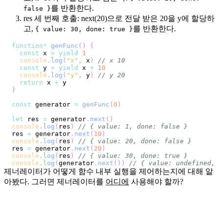
를 반환한다.
false }
res 세 번째 호출: next(20)으로 전달 받은 20을 y에 할당하
고,
를 반환한다.
{ value: 30, done: true }
function
*
genFunc
(
)
{
const
 x 
=
yield
1
console
.
log
(
"x"
,
 x
)
// x 10
const
 y 
=
yield
 x 
+
10
console
.
log
(
"y"
,
 y
)
// y 20
return
 x 
+
}
const
 generator 
=
genFunc
(
0
)
let
 res 
=
 generator
.
next
(
)
console
.
log
(
res
)
// { value: 1, done: false }
res 
=
 generator
.
next
(
10
)
console
.
log
(
res
)
// { value: 20, done: false }
res 
=
 generator
.
next
(
20
)
console
.
log
(
res
)
// { value: 30, done: true }
console
.
log
(
generator
.
next
(
)
)
// { value: undefined, 
제너레이터가 어떻게 함수 내부 실행을 제어하는지에 대해 알
아봤다. 그러면 제너레이터를
어디에
사용해야 할까?