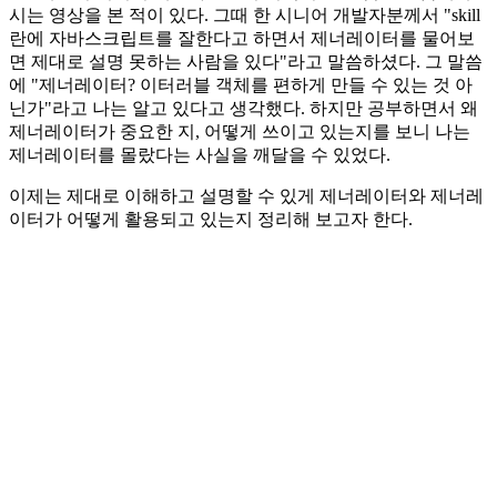
시는 영상을 본 적이 있다. 그때 한 시니어 개발자분께서 "skill
란에 자바스크립트를 잘한다고 하면서 제너레이터를 물어보
면 제대로 설명 못하는 사람을 있다"라고 말씀하셨다. 그 말씀
에 "제너레이터? 이터러블 객체를 편하게 만들 수 있는 것 아
닌가"라고 나는 알고 있다고 생각했다. 하지만 공부하면서 왜
제너레이터가 중요한 지, 어떻게 쓰이고 있는지를 보니 나는
제너레이터를 몰랐다는 사실을 깨달을 수 있었다.
이제는 제대로 이해하고 설명할 수 있게 제너레이터와 제너레
이터가 어떻게 활용되고 있는지 정리해 보고자 한다.