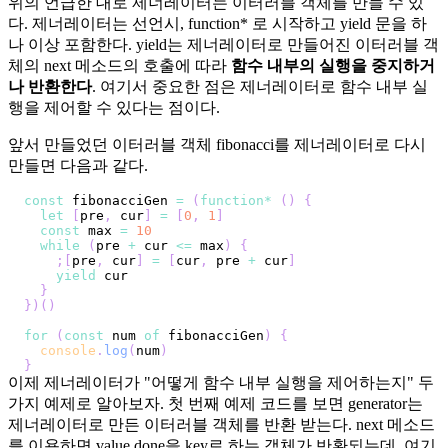
위의 언급한 대로 제너레이터는 이터러블 객체를 만들 수 있
다. 제너레이터는 선언시, function* 로 시작하고 yield 문을 하
나 이상 포함한다. yield는 제너레이터로 만들어진 이터러블 객
체의 next 메소드의 호출에 따라
함수 내부의 실행을 중지하거
나 반환한다
. 여기서 중요한 점은 제너레이터로 함수 내부 실
행을 제어할 수 있다는 점이다.
앞서 만들었던 이터러블 객체 fibonacci를 제너레이터로 다시
만들면 다음과 같다.
const
 fibonacciGen 
=
(
function
*
(
)
{
let
[
pre
,
 cur
]
=
[
0
,
1
]
const
 max 
=
10
while
(
pre 
+
 cur 
<=
 max
)
{
;
[
pre
,
 cur
]
=
[
cur
,
 pre 
+
 cur
]
yield
}
}
)
(
)
for
(
const
 num 
of
 fibonacciGen
)
{
console
.
log
(
num
)
}
이제 제너레이터가 "어떻게 함수 내부 실행을 제어하는지" 두
가지 예제로 알아보자. 첫 번째 예제 코드를 보면 generator는
제너레이터로 만든 이터러블 객체를 반환 받는다. next 메소드
를 이용하면 value,done을 key로 하는 객체가 반환되는데, 여기