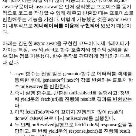
제너레이터는 사실 이미 많이 사용되고 있었다. 바로 async-
await 구문이다. async-await은 먼저 정리했던 프로미스를 동기
적으로 코드를 작성할 수 있게 해주고 반환할 때는 프로미스로
반환해주는 기능을 가진다. 이렇게 가능했던 것은 async-await
이 내부적으로
제너레이터를 이용해 구현되어
있었기 때문이
다.
아래는 간단한 async-await을 구현한 코드이다. 제너레이터가
가지는 특징, next와 yield로 함수 호출자와 함수의 상태를 알
수 있는 점을 이용했다. 함수 동작을 간단하게 정리하면 다음
과 같다.
async함수는 전달 받은 generator함수로 이터러블 객체를
등록한 후에, generator의 next의 값을 반환하는 클로저 함
수 onResolved를 반환한다.
즉시 실행 함수로, 반환된 onResolved를 실행하고, 첫번
째 yield문의 fetch(url)을 진행해 result로 결과를 반환받는
다.
아직 fetchTodo함수의 끝까지 진행되지 않아 result의
done이 false이므로 다시 onResolved를 실행한다.
두 번째 onResolved실행으로 fetchTodo의 response값을 할
당하고, 두 번째 yield문의 response.json()을 진행해 result