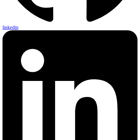
linkedin