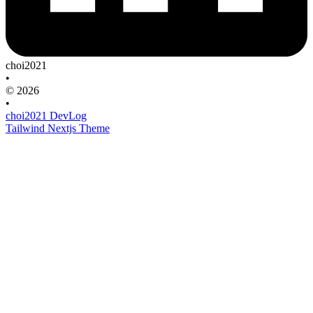
choi2021
•
© 2026
•
choi2021 DevLog
Tailwind Nextjs Theme