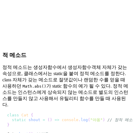
적 메소드
정적 메소드는 생성자함수에서 생성자함수객체 자체가 갖는
속성으로, 클래스에서는 static을 붙여 정적 메소드를 정한다.
class 자체가 갖는 메소드로 절댓값이나 랜덤한 수를 얻을 때
사용하던
가 static 함수의 예가 될 수 있다. 정적 메
Math.abs()
소드는 인스턴스에게 상속되지 않는 메소드로 별도의 인스턴
스를 만들지 않고 사용해서 유틸리티 함수를 만들 때 사용된
다.
class
Cat
{
static
shout
=
(
)
=>
console
.
log
(
"야옹"
)
// 정적 메
}