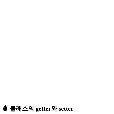
🩸 클래스의 getter와 setter