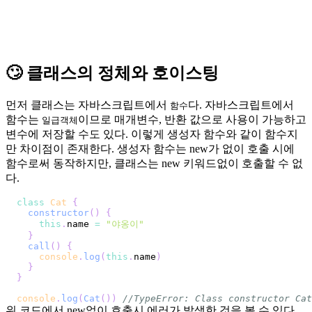
🙄 클래스의 정체와 호이스팅
먼저 클래스는 자바스크립트에서
다. 자바스크립트에서
함수
함수는
이므로 매개변수, 반환 값으로 사용이 가능하고
일급객체
변수에 저장할 수도 있다. 이렇게 생성자 함수와 같이 함수지
만 차이점이 존재한다. 생성자 함수는 new가 없이 호출 시에
함수로써 동작하지만, 클래스는 new 키워드없이 호출할 수 없
다.
class
Cat
{
constructor
(
)
{
this
.
name
=
"야옹이"
}
call
(
)
{
console
.
log
(
this
.
name
)
}
}
console
.
log
(
Cat
(
)
)
//TypeError: Class constructor Cat
위 코드에서 new없이 호출시 에러가 발생한 것을 볼 수 있다.