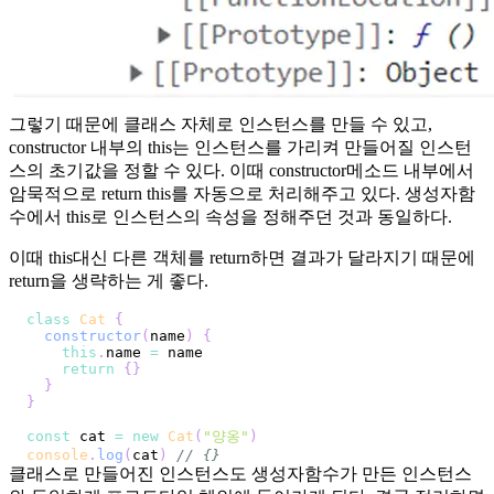
그렇기 때문에 클래스 자체로 인스턴스를 만들 수 있고,
constructor 내부의 this는 인스턴스를 가리켜 만들어질 인스턴
스의 초기값을 정할 수 있다. 이때 constructor메소드 내부에서
암묵적으로 return this를 자동으로 처리해주고 있다. 생성자함
수에서 this로 인스턴스의 속성을 정해주던 것과 동일하다.
이때 this대신 다른 객체를 return하면 결과가 달라지기 때문에
return을 생략하는 게 좋다.
class
Cat
{
constructor
(
name
)
{
this
.
name
=
return
{
}
}
}
const
 cat 
=
new
Cat
(
"양옹"
)
console
.
log
(
cat
)
// {}
클래스로 만들어진 인스턴스도 생성자함수가 만든 인스턴스